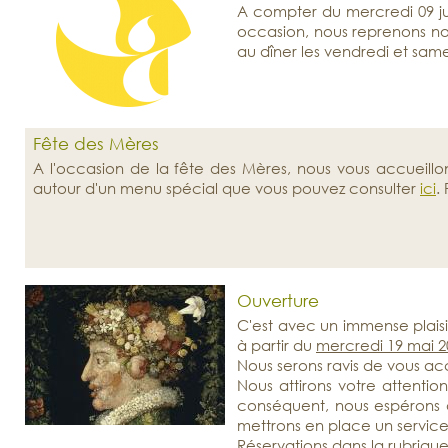
A compter du mercredi 09 ju
occasion, nous reprenons nos
au dîner les vendredi et same
Fête des Mères
A l'occasion de la fête des Mères, nous vous accueill
autour d'un menu spécial que vous pouvez consulter
ici
.
Ouverture
C'est avec un immense plais
à partir du
mercredi 19 mai 2
Nous serons ravis de vous acc
Nous attirons votre attentio
conséquent, nous espérons 
mettrons en place un service
Réservations dans la rubrique 