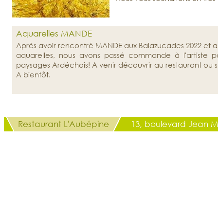
Aquarelles MANDE
Après avoir rencontré MANDE aux Balazucades 2022 et a
aquarelles, nous avons passé commande à l'artiste po
paysages Ardéchois! A venir découvrir au restaurant o
A bientôt.
Restaurant L'Aubépine
13, boulevard Jean M