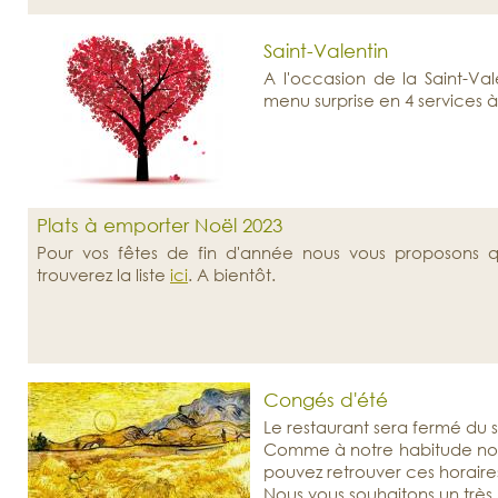
Saint-Valentin
A l'occasion de la Saint-Va
menu surprise en 4 services à
Plats à emporter Noël 2023
Pour vos fêtes de fin d'année nous vous proposons qu
trouverez la liste
ici
. A bientôt.
Congés d'été
Le restaurant sera fermé du 
Comme à notre habitude nous 
pouvez retrouver ces horaire
Nous vous souhaitons un très 