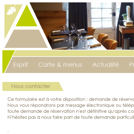
Esprit
Carte & menus
Actualité
P
Nous contacter
Ce formulaire est à votre disposition : demande de réserva
Nous vous répondrons par message électronique ou télépho
toute demande de réservation n'est définitive qu'après co
N’hésitez pas à nous faire part de toute demande particulièr